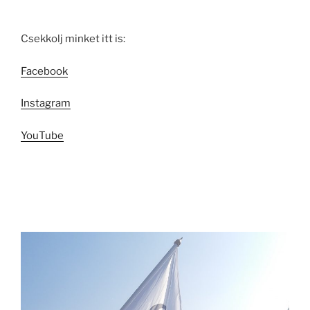
Csekkolj minket itt is:
Facebook
Instagram
YouTube