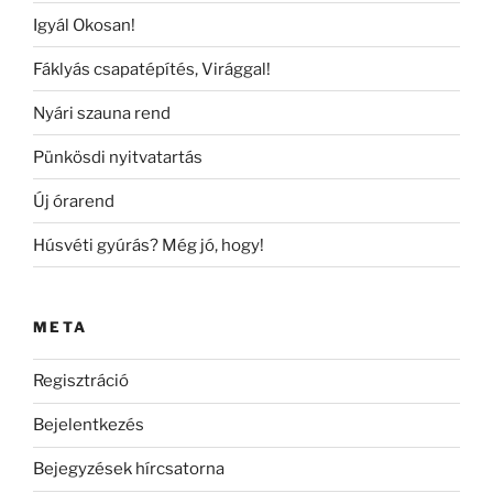
Igyál Okosan!
Fáklyás csapatépítés, Virággal!
Nyári szauna rend
Pünkösdi nyitvatartás
Új órarend
Húsvéti gyúrás? Még jó, hogy!
META
Regisztráció
Bejelentkezés
Bejegyzések hírcsatorna