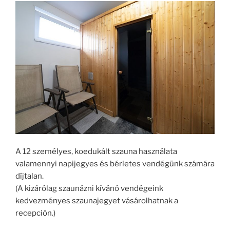
A 12 személyes, koedukált szauna használata
valamennyi napijegyes és bérletes vendégünk számára
díjtalan.
(A kizárólag szaunázni kívánó vendégeink
kedvezményes szaunajegyet vásárolhatnak a
recepción.)