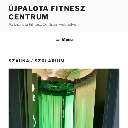
Tartalomhoz
ÚJPALOTA FITNESZ
CENTRUM
Az Újpalota Fitnesz Centrum webhelye
Menü
SZAUNA / SZOLÁRIUM