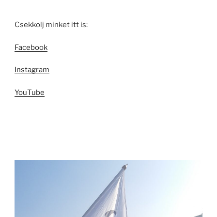
Csekkolj minket itt is:
Facebook
Instagram
YouTube