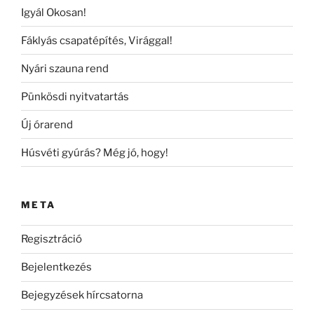
Igyál Okosan!
Fáklyás csapatépítés, Virággal!
Nyári szauna rend
Pünkösdi nyitvatartás
Új órarend
Húsvéti gyúrás? Még jó, hogy!
META
Regisztráció
Bejelentkezés
Bejegyzések hírcsatorna