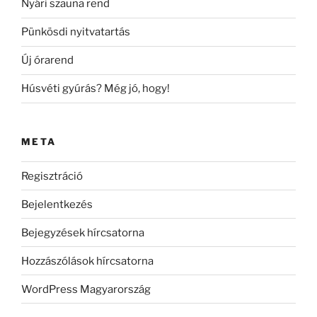
Nyári szauna rend
Pünkösdi nyitvatartás
Új órarend
Húsvéti gyúrás? Még jó, hogy!
META
Regisztráció
Bejelentkezés
Bejegyzések hírcsatorna
Hozzászólások hírcsatorna
WordPress Magyarország