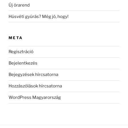
Új órarend
Húsvéti gyúrás? Még jó, hogy!
META
Regisztráció
Bejelentkezés
Bejegyzések hírcsatorna
Hozzászólások hírcsatorna
WordPress Magyarország