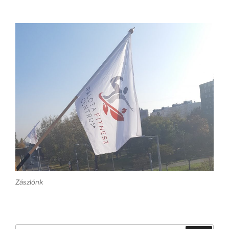
Zászlónk